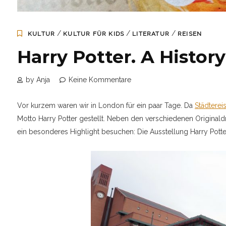
/
/
/
KULTUR
KULTUR FÜR KIDS
LITERATUR
REISEN
Harry Potter. A Histor
by Anja
Keine Kommentare
Vor kurzem waren wir in London für ein paar Tage. Da
Städterei
Motto Harry Potter gestellt.
Neben den verschiedenen Originaldr
ein besonderes Highlight besuchen: Die Ausstellung Harry Potter. 