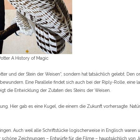
otter A History of Magic
otter und der Stein der Weisen“, sondern hat tatsächlich gelebt. Den o
ewundern. Eine Parallele findet sich auch bei der Riply-Rolle, eine l
eigt die Entwicklung der Zutaten des Steins der Weisen.
ung. Hier gab es eine Kugel, die einem die Zukunft vorhersagte. Natür
ngen. Auch weil alle Schriftstücke logischerweise in Englisch waren 
 schöne Zeichnungen – Entwürfe für die Filme – hauptsächlich von J