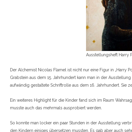
Ausstellungsheft Harry P
Der Alchemist Nicolas Flamel ist nicht nur eine Figur in „Harry P
Grabstein aus dem 15. Jahrhundert kann man in der Ausstellung b
aufwändig gestaltete Schriftrolle aus dem 16. Jahrhundert. Sie z
Ein weiteres Highlight für die Kinder fand sich im Raum Wahrsag
musste auch das mehrmals ausprobiert werden.
So konnte man locker ein paar Stunden in der Ausstellung verbri
den Kindern einiges übersetzen mussten. Es gab aber auch sehr