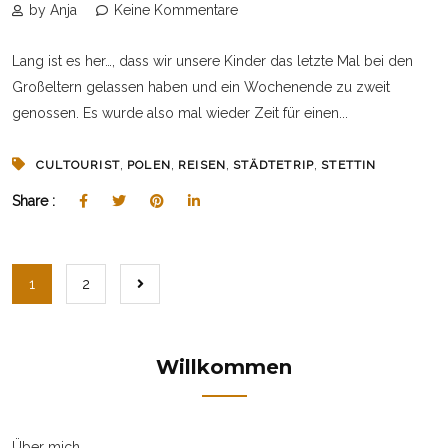
by Anja
Keine Kommentare
Lang ist es her…, dass wir unsere Kinder das letzte Mal bei den
Großeltern gelassen haben und ein Wochenende zu zweit
genossen. Es wurde also mal wieder Zeit für einen...
,
,
,
,
CULTOURIST
POLEN
REISEN
STÄDTETRIP
STETTIN
Share :
1
2
Willkommen
Über mich