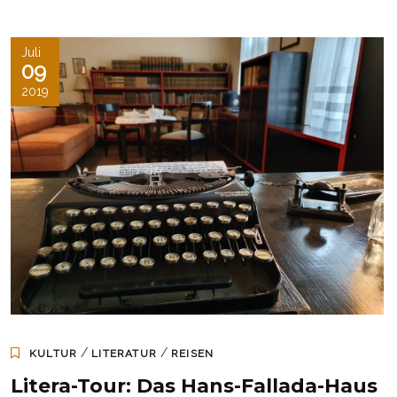
Juli
09
2019
/
/
KULTUR
LITERATUR
REISEN
Litera-Tour: Das Hans-Fallada-Haus