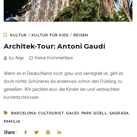
/
/
KULTUR
KULTUR FÜR KIDS
REISEN
Architek-Tour: Antoni Gaudí
by Anja
Keine Kommentare
Wenn es in Deutschland noch grau und verregnet ist, gibt es
doch nichts Schöneres als anderswo schon den Frühling zu
genießen. Wir packten also die Kinder ein und verbrachten
kurzentschlossen...
,
,
,
,
BARCELONA
CULTOURIST
GAUDI
PARK GÜELL
SAGRADA
FAMILIA
Share :