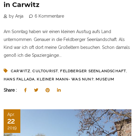
in Carwitz
by Anja
6 Kommentare
Am Sonntag haben wir einen kleinen Ausflug aufs Land
unternommen. Genauer in die Feldberger Seenlandschaft. Als
Kind war ich oft dort meine Großeltern besuchen. Schon damals
genoß ich die Spaziergänge...
,
,
,
CARWITZ
CULTOURIST
FELDBERGER SEENLANDSCHAFT
,
,
HANS FALLADA
KLEINER MANN- WAS NUN?
MUSEUM
Share :
Apr.
22
2019