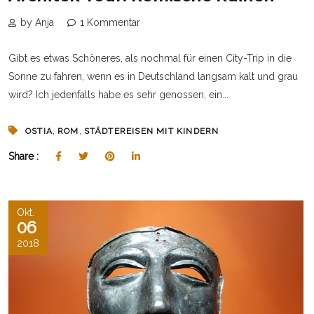
by Anja
1 Kommentar
Gibt es etwas Schöneres, als nochmal für einen City-Trip in die
Sonne zu fahren, wenn es in Deutschland langsam kalt und grau
wird? Ich jedenfalls habe es sehr genossen, ein...
,
,
OSTIA
ROM
STÄDTEREISEN MIT KINDERN
Share :
Okt.
06
2018