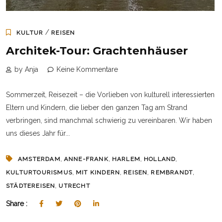
/
KULTUR
REISEN
Architek-Tour: Grachtenhäuser
by Anja
Keine Kommentare
Sommerzeit, Reisezeit – die Vorlieben von kulturell interessierten
Eltern und Kindern, die lieber den ganzen Tag am Strand
verbringen, sind manchmal schwierig zu vereinbaren. Wir haben
uns dieses Jahr für...
,
,
,
,
AMSTERDAM
ANNE-FRANK
HARLEM
HOLLAND
,
,
,
,
KULTURTOURISMUS
MIT KINDERN
REISEN
REMBRANDT
,
STÄDTEREISEN
UTRECHT
Share :