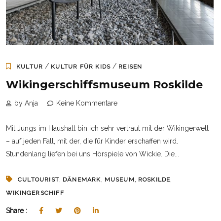
/
/
KULTUR
KULTUR FÜR KIDS
REISEN
Wikingerschiffsmuseum Roskilde
by Anja
Keine Kommentare
Mit Jungs im Haushalt bin ich sehr vertraut mit der Wikingerwelt
– auf jeden Fall, mit der, die für Kinder erschaffen wird.
Stundenlang liefen bei uns Hörspiele von Wickie. Die...
,
,
,
,
CULTOURIST
DÄNEMARK
MUSEUM
ROSKILDE
WIKINGERSCHIFF
Share :