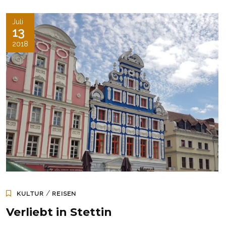
Juli
13
2018
/
KULTUR
REISEN
Verliebt in Stettin