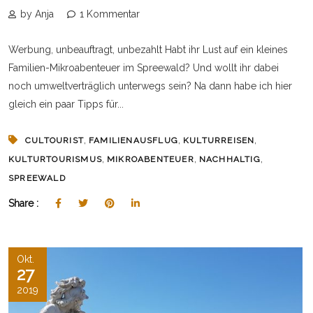
by Anja
1 Kommentar
Werbung, unbeauftragt, unbezahlt Habt ihr Lust auf ein kleines
Familien-Mikroabenteuer im Spreewald? Und wollt ihr dabei
noch umweltverträglich unterwegs sein? Na dann habe ich hier
gleich ein paar Tipps für...
,
,
,
CULTOURIST
FAMILIENAUSFLUG
KULTURREISEN
,
,
,
KULTURTOURISMUS
MIKROABENTEUER
NACHHALTIG
SPREEWALD
Share :
Okt.
27
2019