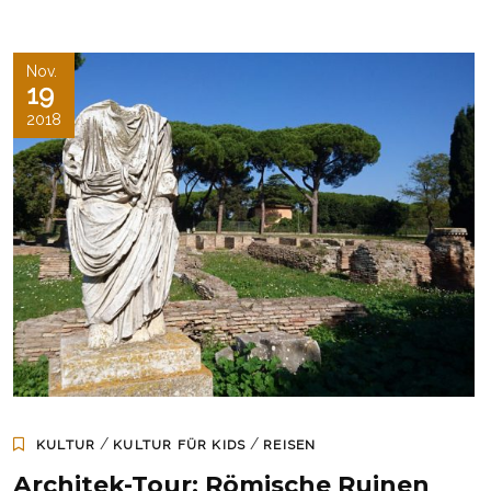
Nov.
19
2018
/
/
KULTUR
KULTUR FÜR KIDS
REISEN
Architek-Tour: Römische Ruinen