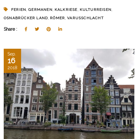
,
,
,
,
FERIEN
GERMANEN
KALKRIESE
KULTURREISEN
,
,
OSNABRÜCKER LAND
RÖMER
VARUSSCHLACHT
Share :
Sep.
16
2018