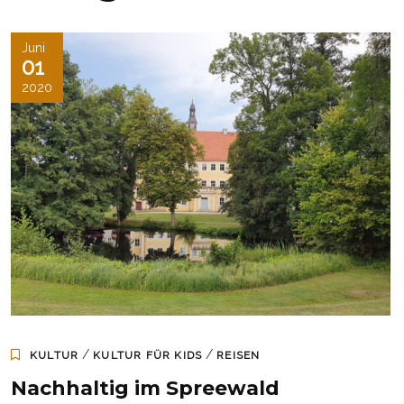
Juni
01
2020
/
/
KULTUR
KULTUR FÜR KIDS
REISEN
Nachhaltig im Spreewald