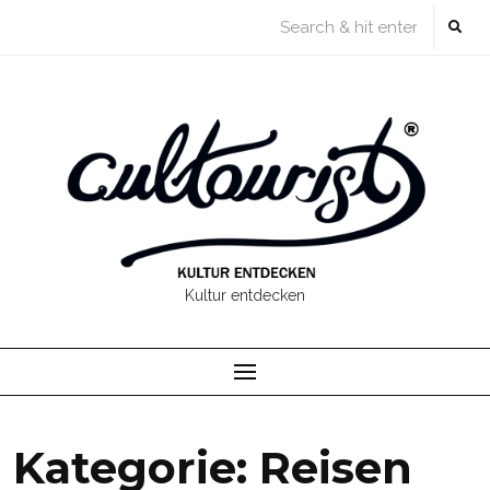
Skip
to
content
Kultur entdecken
Kategorie:
Reisen