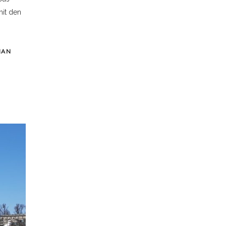
mit den
MAN