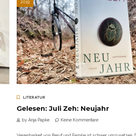
2019
LITERATUR
Gelesen: Juli Zeh: Neujahr
by Anja Papke
Keine Kommentare
Vereinbarkeit von Beruf und Familie ist schwer umzusetzen. 