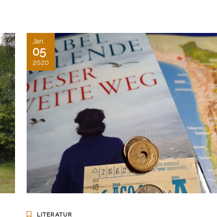
Jan.
05
2020
LITERATUR