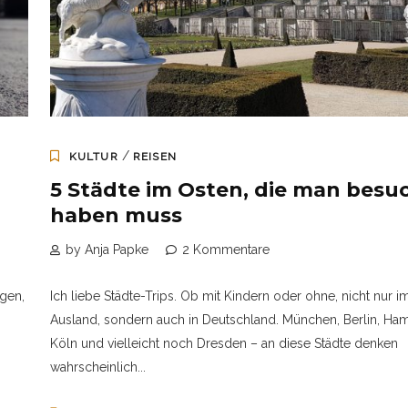
/
KULTUR
REISEN
5 Städte im Osten, die man besu
haben muss
by Anja Papke
2 Kommentare
agen,
Ich liebe Städte-Trips. Ob mit Kindern oder ohne, nicht nur i
Ausland, sondern auch in Deutschland. München, Berlin, Ha
Köln und vielleicht noch Dresden – an diese Städte denken
wahrscheinlich...