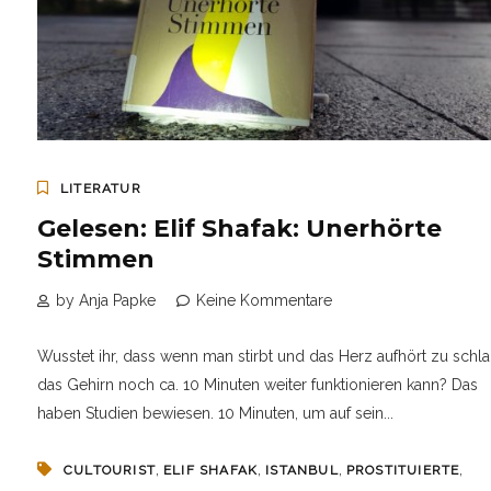
LITERATUR
Gelesen: Elif Shafak: Unerhörte
Stimmen
by Anja Papke
Keine Kommentare
Wusstet ihr, dass wenn man stirbt und das Herz aufhört zu schl
das Gehirn noch ca. 10 Minuten weiter funktionieren kann? Das
haben Studien bewiesen. 10 Minuten, um auf sein...
,
,
,
,
CULTOURIST
ELIF SHAFAK
ISTANBUL
PROSTITUIERTE