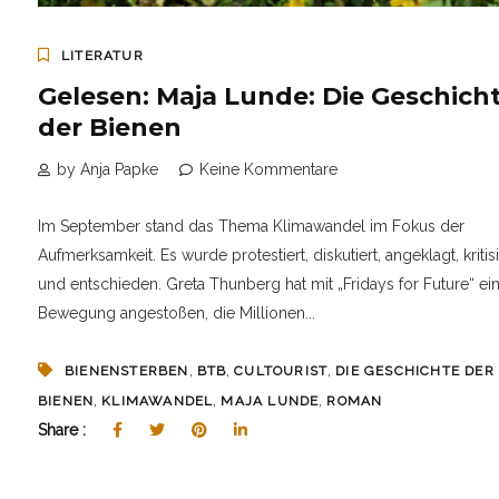
LITERATUR
Gelesen: Maja Lunde: Die Geschich
der Bienen
by Anja Papke
Keine Kommentare
Im September stand das Thema Klimawandel im Fokus der
Aufmerksamkeit. Es wurde protestiert, diskutiert, angeklagt, kritisi
und entschieden. Greta Thunberg hat mit „Fridays for Future“ ei
Bewegung angestoßen, die Millionen...
,
,
,
BIENENSTERBEN
BTB
CULTOURIST
DIE GESCHICHTE DER
,
,
,
BIENEN
KLIMAWANDEL
MAJA LUNDE
ROMAN
Share :