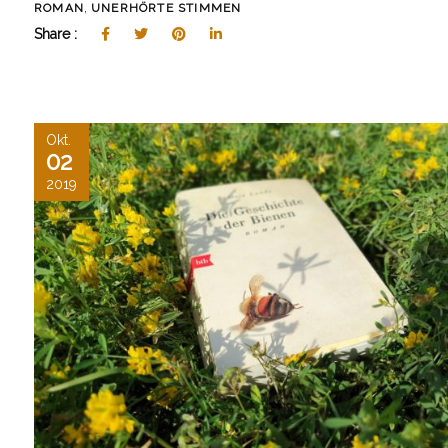
,
ROMAN
UNERHÖRTE STIMMEN
Share :
Okt.
02
2019