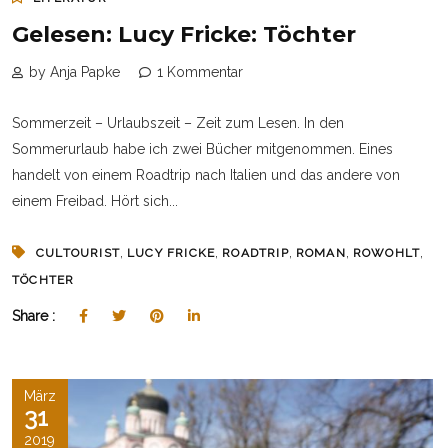
Gelesen: Lucy Fricke: Töchter
by Anja Papke
1 Kommentar
Sommerzeit – Urlaubszeit – Zeit zum Lesen. In den
Sommerurlaub habe ich zwei Bücher mitgenommen. Eines
handelt von einem Roadtrip nach Italien und das andere von
einem Freibad. Hört sich...
,
,
,
,
,
CULTOURIST
LUCY FRICKE
ROADTRIP
ROMAN
ROWOHLT
TÖCHTER
Share :
März
31
2019