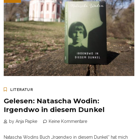
LITERATUR
Gelesen: Natascha Wodin:
Irgendwo in diesem Dunkel
by Anja Papke
Keine Kommentare
Natascha Wodins Buch „Irgendwo in diesem Dunkel“ hat mich