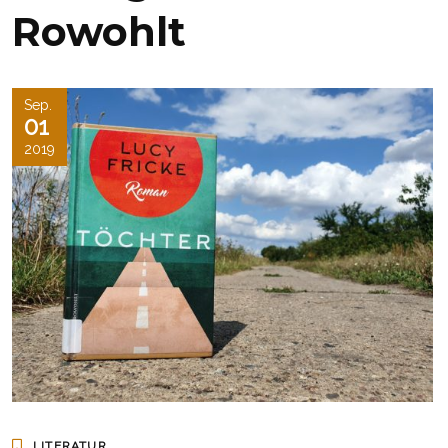
Rowohlt
Sep.
01
2019
LITERATUR