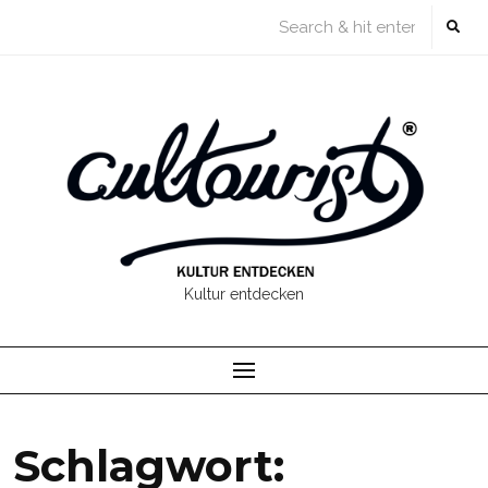
Skip
to
content
Kultur entdecken
Schlagwort: