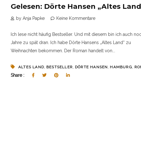
Gelesen: Dörte Hansen „Altes Land
by Anja Papke
Keine Kommentare
Ich lese nicht häufig Bestseller. Und mit diesem bin ich auch no
Jahre zu spät dran. Ich habe Dörte Hansens „Altes Land“ zu
Weihnachten bekommen. Der Roman handelt von...
,
,
,
,
ALTES LAND
BESTSELLER
DÖRTE HANSEN
HAMBURG
RO
Share :