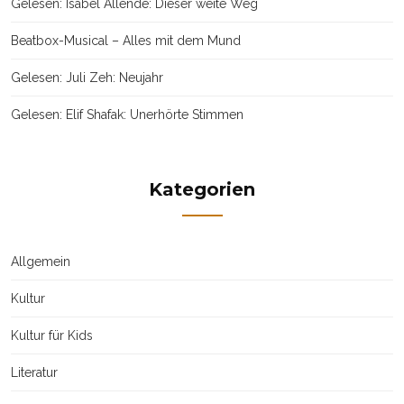
Gelesen: Isabel Allende: Dieser weite Weg
Beatbox-Musical – Alles mit dem Mund
Gelesen: Juli Zeh: Neujahr
Gelesen: Elif Shafak: Unerhörte Stimmen
Kategorien
Allgemein
Kultur
Kultur für Kids
Literatur