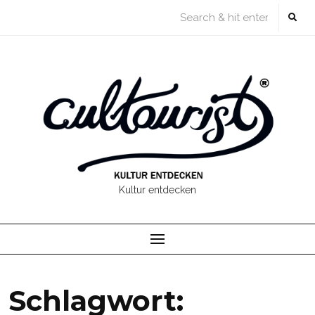
Skip
to
content
Kultur entdecken
Schlagwort: