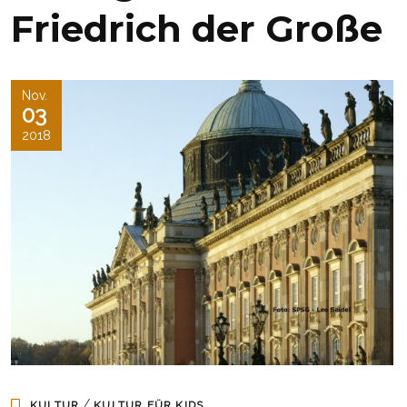
Friedrich der Große
Nov.
03
2018
/
KULTUR
KULTUR FÜR KIDS