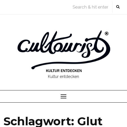
Skip
to
content
Kultur entdecken
Schlagwort:
Glut