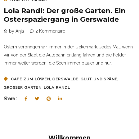
Lola Randl: Der große Garten. Ein
Osterspaziergang in Gerswalde
by Anja
2 Kommentare
Ostern verbringen wir immer in der Uckermark. Jedes Mal, wenn
wir von der Stadt die Autobahn entlang fahren und die Felder
immer weiter werden, die Seen immer blauer und nur...
,
,
,
CAFÉ ZUM LÖWEN
GERSWALDE
GLUT UND SPÄNE
,
GROSSER GARTEN
LOLA RANDL
Share :
Willkommen