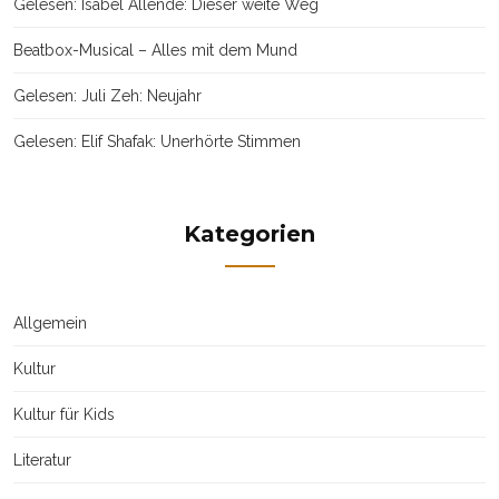
Gelesen: Isabel Allende: Dieser weite Weg
Beatbox-Musical – Alles mit dem Mund
Gelesen: Juli Zeh: Neujahr
Gelesen: Elif Shafak: Unerhörte Stimmen
Kategorien
Allgemein
Kultur
Kultur für Kids
Literatur