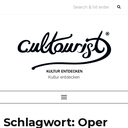
Skip
to
content
Kultur entdecken
Schlagwort:
Oper