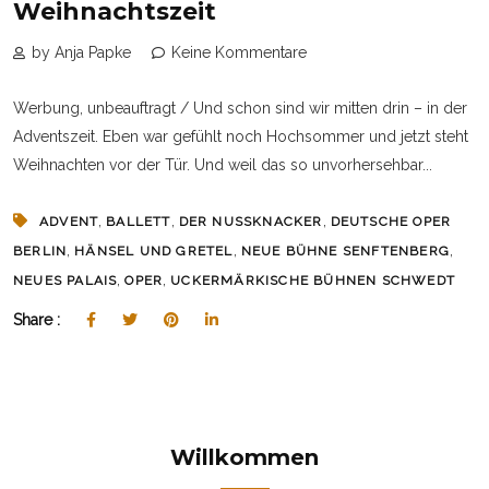
Weihnachtszeit
by Anja Papke
Keine Kommentare
Werbung, unbeauftragt / Und schon sind wir mitten drin – in der
Adventszeit. Eben war gefühlt noch Hochsommer und jetzt steht
Weihnachten vor der Tür. Und weil das so unvorhersehbar...
,
,
,
ADVENT
BALLETT
DER NUSSKNACKER
DEUTSCHE OPER
,
,
,
BERLIN
HÄNSEL UND GRETEL
NEUE BÜHNE SENFTENBERG
,
,
NEUES PALAIS
OPER
UCKERMÄRKISCHE BÜHNEN SCHWEDT
Share :
Willkommen