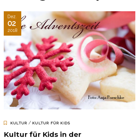
Dez.
02
2018
/
KULTUR
KULTUR FÜR KIDS
Kultur für Kids in der