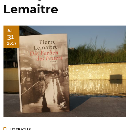
Lemaitre
Juli
31
2019
LITERATUR