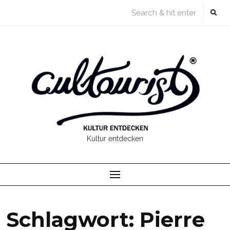
Skip
to
content
Kultur entdecken
Schlagwort:
Pierre