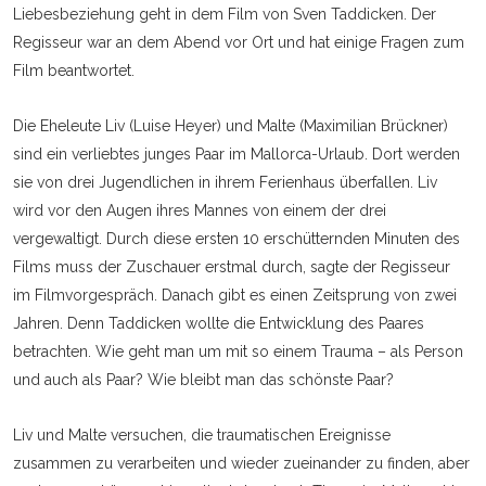
Liebesbeziehung geht in dem Film von Sven Taddicken. Der
Regisseur war an dem Abend vor Ort und hat einige Fragen zum
Film beantwortet.
Die Eheleute Liv (Luise Heyer) und Malte (Maximilian Brückner)
sind ein verliebtes junges Paar im Mallorca-Urlaub. Dort werden
sie von drei Jugendlichen in ihrem Ferienhaus überfallen. Liv
wird vor den Augen ihres Mannes von einem der drei
vergewaltigt. Durch diese ersten 10 erschütternden Minuten des
Films muss der Zuschauer erstmal durch, sagte der Regisseur
im Filmvorgespräch. Danach gibt es einen Zeitsprung von zwei
Jahren. Denn Taddicken wollte die Entwicklung des Paares
betrachten. Wie geht man um mit so einem Trauma – als Person
und auch als Paar? Wie bleibt man das schönste Paar?
Liv und Malte versuchen, die traumatischen Ereignisse
zusammen zu verarbeiten und wieder zueinander zu finden, aber