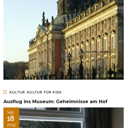
,
KULTUR
KULTUR FÜR KIDS
Ausflug ins Museum: Geheimnisse am Hof
Sep.
18
2019