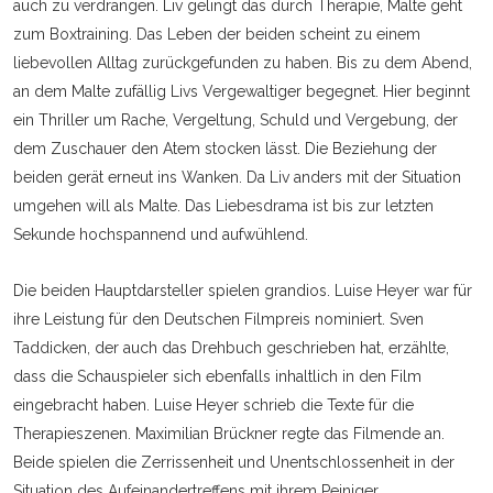
auch zu verdrängen. Liv gelingt das durch Therapie, Malte geht
zum Boxtraining. Das Leben der beiden scheint zu einem
liebevollen Alltag zurückgefunden zu haben. Bis zu dem Abend,
an dem Malte zufällig Livs Vergewaltiger begegnet. Hier beginnt
ein Thriller um Rache, Vergeltung, Schuld und Vergebung, der
dem Zuschauer den Atem stocken lässt. Die Beziehung der
beiden gerät erneut ins Wanken. Da Liv anders mit der Situation
umgehen will als Malte. Das Liebesdrama ist bis zur letzten
Sekunde hochspannend und aufwühlend.
Die beiden Hauptdarsteller spielen grandios. Luise Heyer war für
ihre Leistung für den Deutschen Filmpreis nominiert. Sven
Taddicken, der auch das Drehbuch geschrieben hat, erzählte,
dass die Schauspieler sich ebenfalls inhaltlich in den Film
eingebracht haben. Luise Heyer schrieb die Texte für die
Therapieszenen. Maximilian Brückner regte das Filmende an.
Beide spielen die Zerrissenheit und Unentschlossenheit in der
Situation des Aufeinandertreffens mit ihrem Peiniger