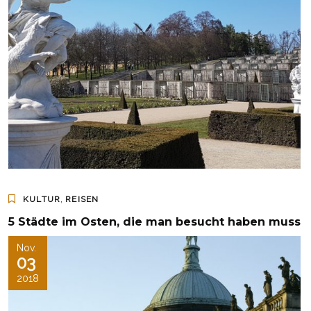
,
KULTUR
REISEN
5 Städte im Osten, die man besucht haben muss
Nov.
03
2018