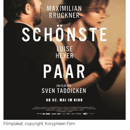
Filmplakat, copyright: Koryphäen Film