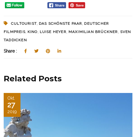
,
,
CULTOURIST
DAS SCHÖNSTE PAAR
DEUTSCHER
,
,
,
,
FILMPREIS
KINO
LUISE HEYER
MAXIMILIAN BRÜCKNER
SVEN
TADDICKEN
Share :
Related Posts
Okt.
27
2019